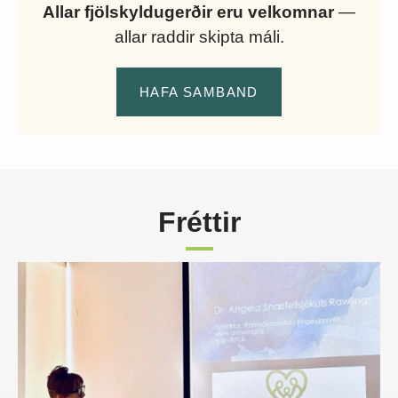
Allar fjölskyldugerðir eru velkomnar
—
allar raddir skipta máli.
HAFA SAMBAND
Fréttir